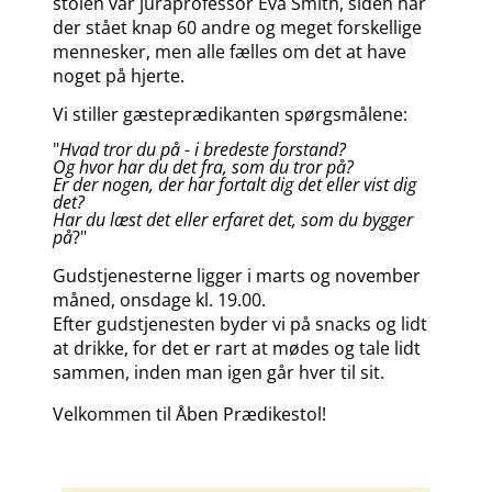
stolen var juraprofessor Eva Smith, siden har
der stået knap 60 andre og meget forskellige
mennesker, men alle fælles om det at have
noget på hjerte.
Vi stiller gæsteprædikanten spørgsmålene:
"
Hvad tror du på - i bredeste forstand?
Og hvor har du det fra, som du tror på?
Er der nogen, der har fortalt dig det eller vist dig
det?
Har du læst det eller erfaret det, som du bygger
på
?"
Gudstjenesterne ligger i marts og november
måned, onsdage kl. 19.00.
Efter gudstjenesten byder vi på snacks og lidt
at drikke, for det er rart at mødes og tale lidt
sammen, inden man igen går hver til sit.
Velkommen til Åben Prædikestol!