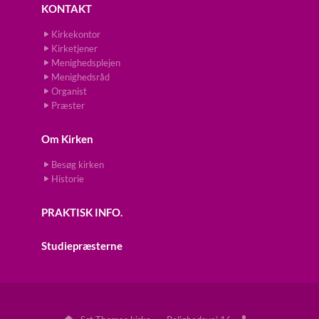
KONTAKT
Kirkekontor
Kirketjener
Menighedsplejen
Menighedsråd
Organist
Præster
Om Kirken
Besøg kirken
Historie
PRAKTISK INFO.
Studiepræsterne