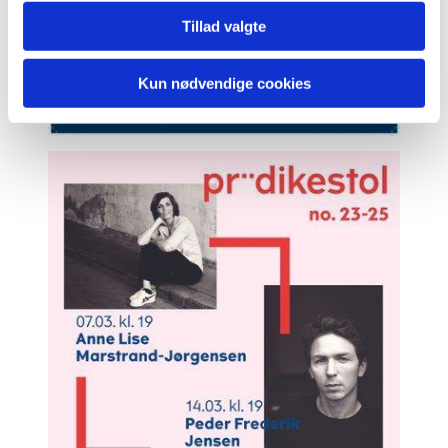
Tillad valgte
Kun nødvendige cookies