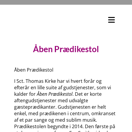
Åben Prædikestol
Åben Prædikestol
I Sct. Thomas Kirke har vi hvert forår og
efterår en lille suite af gudstjenester, som vi
kalder for
Åben Prædikestol
. Det er korte
aftengudstjenester med udvalgte
gæsteprædikanter. Gudstjenesten er helt
enkel, med prædikenen i centrum, omkranset
af et par sange og med sublim musik.
Prædikestolen begyndte i 2014. Den første på