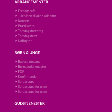
ARRANGEMENTER
Fredagscafé
Julehilsen til alle skolebørn
Koncert
Prædikestol
Torsdagsforedrag
Torsdagstræf
Udflugter
BØRN & UNGE
Babysalmesang
Børnegudstjenester
FDF
Konfirmander
Sorggruppe
Sorggruppe for unge
Sorggruppe for unge
GUDSTJENESTER