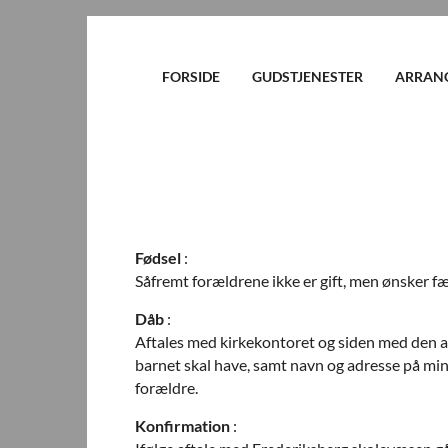
FORSIDE
GUDSTJENESTER
ARRAN
Fødsel
:
Såfremt forældrene ikke er gift, men ønsker 
Dåb
:
Aftales med kirkekontoret og siden med den a
barnet skal have, samt navn og adresse på mind
forældre.
Konfirmation
: