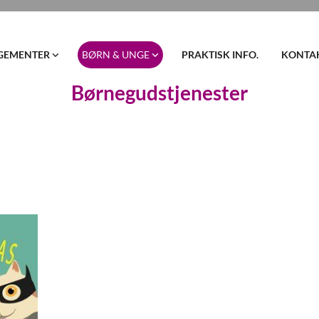
GEMENTER
BØRN & UNGE
PRAKTISK INFO.
KONTA
Børnegudstjenester