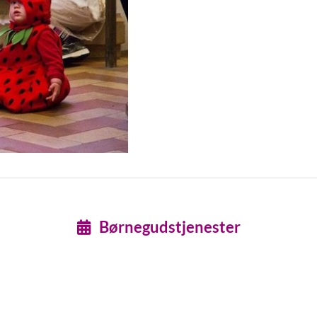
Børnegudstjenester
