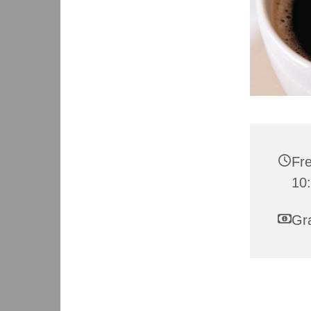
Fre
10:
Gra