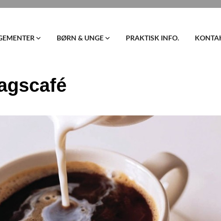
GEMENTER
BØRN & UNGE
PRAKTISK INFO.
KONTA
agscafé