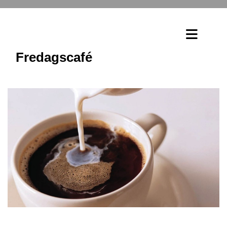
Fredagscafé