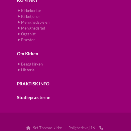
KONTAKT
Kirkekontor
Kirketjener
Menighedsplejen
Menighedsråd
Organist
Præster
Om Kirken
Besøg kirken
Historie
PRAKTISK INFO.
Studiepræsterne
Sct Thomas kirke · Rolighedsvej 16

