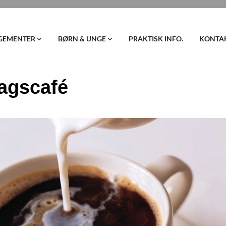
GEMENTER
BØRN & UNGE
PRAKTISK INFO.
KONTA
agscafé