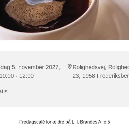
edag 5. november 2027,
Rolighedsvej, Rolighe
 10:00 - 12:00
23, 1958 Frederiksbe
tis
Fredagscafé for ældre på L. I. Brandes Alle 5