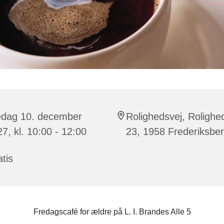
edag 10. december
Rolighedsvej, Rolighe
7, kl. 10:00 - 12:00
23, 1958 Frederiksbe
tis
Fredagscafé for ældre på L. I. Brandes Alle 5