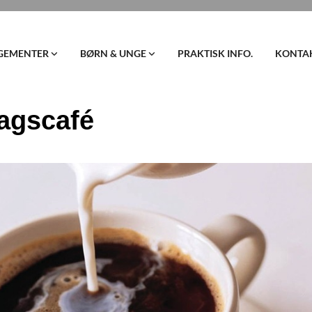
GEMENTER
BØRN & UNGE
PRAKTISK INFO.
KONTA
agscafé