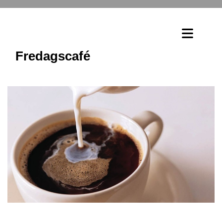
Fredagscafé