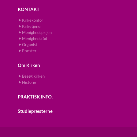
KONTAKT
Kirkekontor
Kirketjener
Menighedsplejen
Menighedsråd
Organist
Præster
Om Kirken
Besøg kirken
Historie
PRAKTISK INFO.
Studiepræsterne