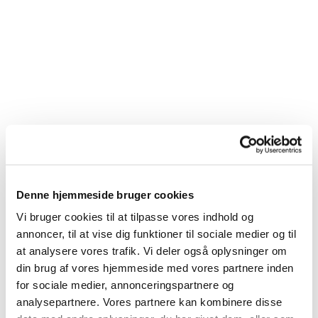
Denne hjemmeside bruger cookies
Vi bruger cookies til at tilpasse vores indhold og
annoncer, til at vise dig funktioner til sociale medier og til
at analysere vores trafik. Vi deler også oplysninger om
Du vil måske også kunne lide...
din brug af vores hjemmeside med vores partnere inden
for sociale medier, annonceringspartnere og
analysepartnere. Vores partnere kan kombinere disse