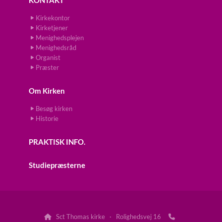
KONTAKT
Kirkekontor
Kirketjener
Menighedsplejen
Menighedsråd
Organist
Præster
Om Kirken
Besøg kirken
Historie
PRAKTISK INFO.
Studiepræsterne
Sct Thomas kirke · Rolighedsvej 16

