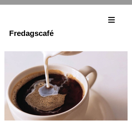
Fredagscafé