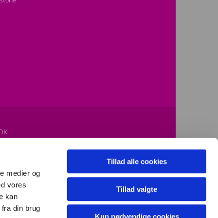
DK
Tillad alle cookies
ale medier og
ed vores
Tillad valgte
re kan
fra din brug
Kun nødvendige cookies