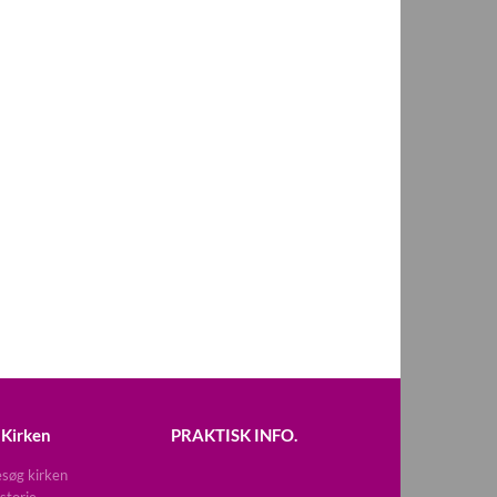
Kirken
PRAKTISK INFO.
søg kirken
storie