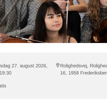
sdag 27. august 2026,
Rolighedsvej, Rolighe
 19:30
16, 1958 Frederiksbe
tis