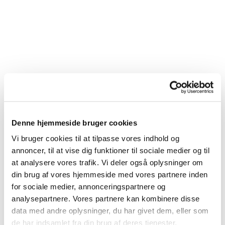
Denne hjemmeside bruger cookies
Vi bruger cookies til at tilpasse vores indhold og
Du vil måske også kunne lide...
annoncer, til at vise dig funktioner til sociale medier og til
at analysere vores trafik. Vi deler også oplysninger om
din brug af vores hjemmeside med vores partnere inden
for sociale medier, annonceringspartnere og
analysepartnere. Vores partnere kan kombinere disse
data med andre oplysninger, du har givet dem, eller som
de har indsamlet fra din brug af deres tjenester.