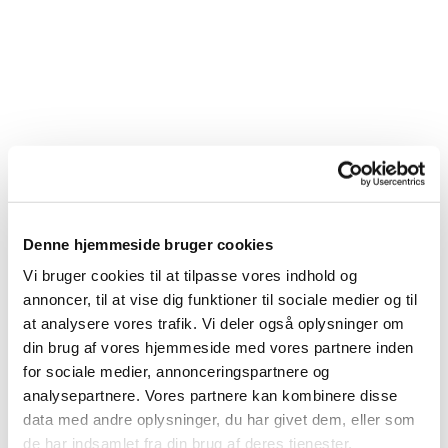
Denne hjemmeside bruger cookies
Vi bruger cookies til at tilpasse vores indhold og
Du vil måske også kunne lide...
annoncer, til at vise dig funktioner til sociale medier og til
at analysere vores trafik. Vi deler også oplysninger om
din brug af vores hjemmeside med vores partnere inden
for sociale medier, annonceringspartnere og
analysepartnere. Vores partnere kan kombinere disse
data med andre oplysninger, du har givet dem, eller som
de har indsamlet fra din brug af deres tjenester.